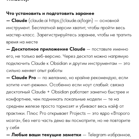
Что установить и подготовить заранее
— Claude
(claude.ai https://claude.ai/login) — основной
инструмент. Бесплатной версии хватит, чтобы пройти весь
мастер-класс. Зарегистрируйтесь заранее, чтобы не тратить
время на месте
— Десктопное приложение Claude
— поставьте именно
его, не только веб-версию. Через десктоп можно напрямую
подключить Claude к Obsidian и другим инструментам — это
сильно меняет опыт работы
— Claude Pro
— по желанию, но крайне рекомендую, если
хотите «чит-режим». Особенно если ноут слабый: связка
десктопный Claude + Obsidian работает заметно быстрее и
комфортнее, чем поднимать локальные модели — те на
среднем железе просто тормозят и убивают весь кайф от
практики. Плюс Pro открывает Projects — это ядро «Второго
мозга», без него часть демо вы посмотрите, но не повторите
у себя
— Любые ваши текущие заметки
— Telegram-избранное,