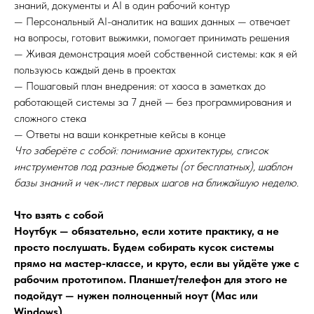
знаний, документы и AI в один рабочий контур
— Персональный AI-аналитик на ваших данных — отвечает
на вопросы, готовит выжимки, помогает принимать решения
— Живая демонстрация моей собственной системы: как я ей
пользуюсь каждый день в проектах
— Пошаговый план внедрения: от хаоса в заметках до
работающей системы за 7 дней — без программирования и
сложного стека
— Ответы на ваши конкретные кейсы в конце
Что заберёте с собой: понимание архитектуры, список
инструментов под разные бюджеты (от бесплатных), шаблон
базы знаний и чек-лист первых шагов на ближайшую неделю.
Что взять с собой
Ноутбук — обязательно, если хотите практику, а не
просто послушать. Будем собирать кусок системы
прямо на мастер-классе, и круто, если вы уйдёте уже с
рабочим прототипом. Планшет/телефон для этого не
подойдут — нужен полноценный ноут (Mac или
Windows).