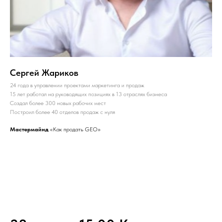
Сергей Жариков
24 года в управлении проектами маркетинга и продаж
15 лет работал на руководящих позициях в 13 отраслях бизнеса
Создал более 300 новых рабочих мест
Построил более 40 отделов продаж с нуля
Мастермайнд
«Как продать GEO»