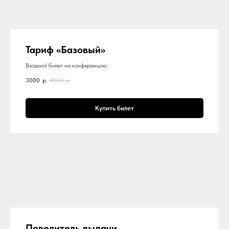
Тариф «Базовый»
Входной билет на конференцию
3000
р.
4000
р.
Купить билет
Повелитель выдачи