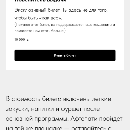
Эксклюзивный билет. Ты здесь не для того,
чтобы быть «как все».
(Покупая этот билет, вы поддерживаете наше комьюнити и
помогаете нам стать больше!)
10 000
р.
Купить билет
В стоимость билета включены легкие
закуски, напитки и фуршет после
основной программы. Афтепати пройдет
на той же площадке — оставайтесь с