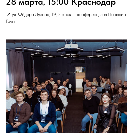
28 марта, 15:00 Краснодар
📍 ул. Фёдора Лузана, 19, 2 этаж — конференц-зал Паньшин
Групп