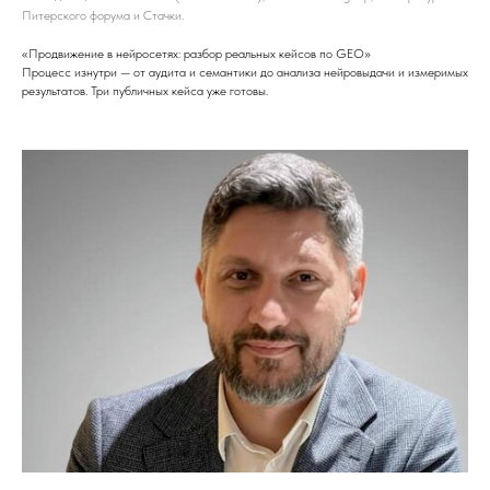
Питерского форума и Стачки.
«Продвижение в нейросетях: разбор реальных кейсов по GEO»
Процесс изнутри — от аудита и семантики до анализа нейровыдачи и измеримых
результатов. Три публичных кейса уже готовы.