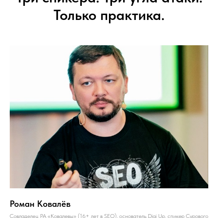
Только практика.
Роман Ковалёв
Совладелец РА «Ковалевы» (16+ лет в SEO), основатель Digi Up, спикер Сурового