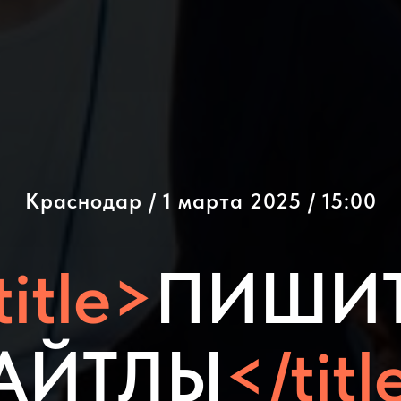
Краснодар / 1 марта 2025 / 15:00
title>
ПИШИ
АЙТЛЫ
</titl