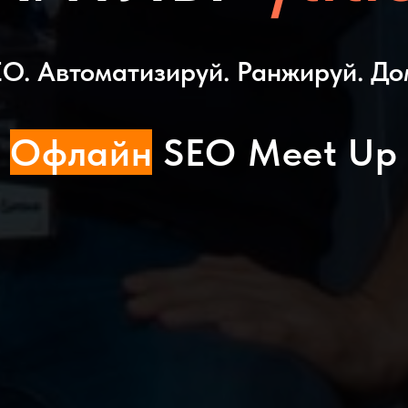
O. Автоматизируй. Ранжируй. До
Офлайн
SEO Meet Up