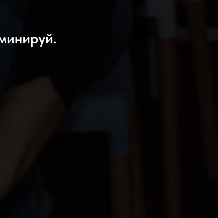
минируй.